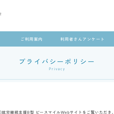
型
ご利用案内
利用者さんアンケート
プライバシーポリシー
Privacy
人)就労継続支援B型 ピースマイルWebサイトをご覧いただ