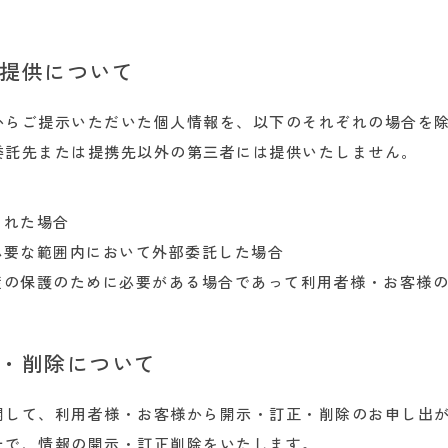
提供について
からご提示いただいた個人情報を、以下のそれぞれの場合を
委託先または提携先以外の第三者には提供いたしません。
された場合
必要な範囲内において外部委託した場合
産の保護のために必要がある場合であって利用者様・お客様
・削除について
関して、利用者様・お客様から開示・訂正・削除のお申し出
上で、情報の開示・訂正削除をいたします。