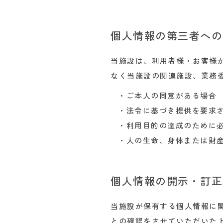
個人情報の第三者への
当施設は、利用者様・お客様
なく当施設の関連施設、業務
・ご本人の同意がある場合
・法令に基づき提供を要求
・利用目的の達成のために
・人の生命、身体または財
個人情報の開示・訂正
当施設が保有する個人情報に
との確認をさせていただいた