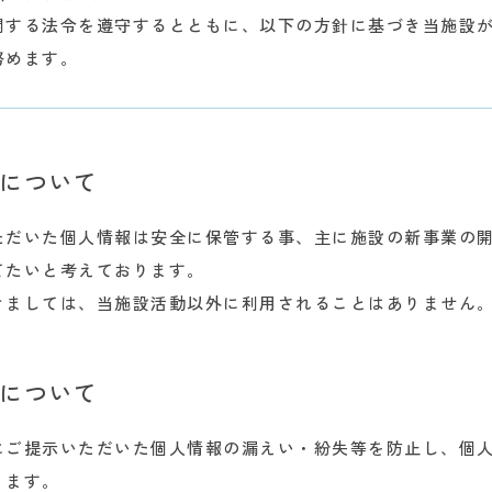
関する法令を遵守するとともに、以下の方針に基づき当施設
努めます。
について
ただいた個人情報は安全に保管する事、主に施設の新事業の
てたいと考えております。
きましては、当施設活動以外に利用されることはありません
について
にご提示いただいた個人情報の漏えい・紛失等を防止し、個
ります。