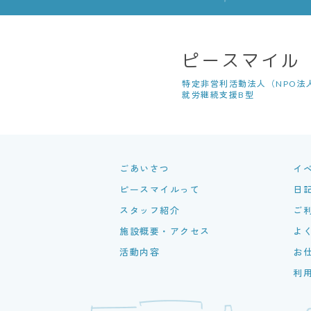
ピースマイル
特定非営利活動法人（NPO法
就労継続支援B型
ごあいさつ
イ
ピースマイルって
日記
スタッフ紹介
ご
施設概要・アクセス
よ
活動内容
お
利