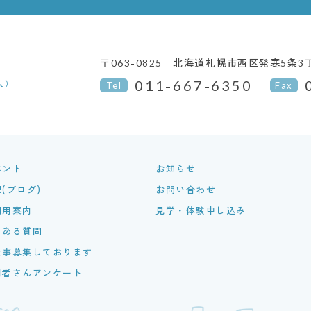
〒063-0825
北海道札幌市西区発寒5条3丁
011-667-6350
人）
Tel
Fax
ベント
お知らせ
(ブログ)
お問い合わせ
利用案内
見学・体験申し込み
くある質問
仕事募集しております
用者さんアンケート