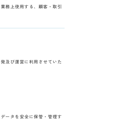
が業務上使用する、顧客・取引
開発及び運営に利用させていた
。
人データを安全に保管・管理す