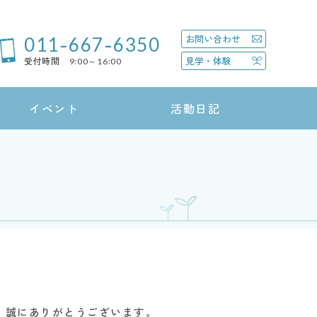
011-667-6350
お問い合わせ
見学・体験
受付時間 9:00～16:00
イベント
活動日記
き、誠にありがとうございます。