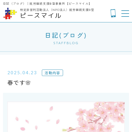
日記（ブログ）│就労継続支援B型事業所【ピースマイル】
特定非営利活動法人（NPO法人）
就労継続支援B型
ピースマイル
日記(ブログ)
STAFFBLOG
2025.04.23
活動内容
春です🌸