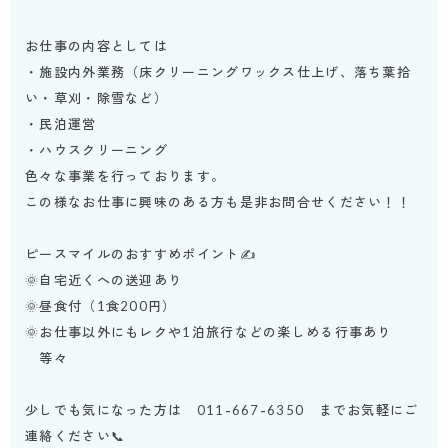
お仕事の内容としては
・施設内外業務（床クリーニングワックス仕上げ、落ち葉拾
い・草刈・除雪など）
・民泊運営
・ハウスクリーニング
色々な事業を行っております。
この様なお仕事に興味のある方も是非お問合せください！！
ピースマイルのおすすめポイント✍
🌞自宅近くへの送迎あり
🌞昼食付（1食200円）
🌞お仕事以外にもレクや1泊旅行などの楽しめる行事あり
等々
少しでも気になった方は 011-667-6350 までお気軽にご
連絡ください📞