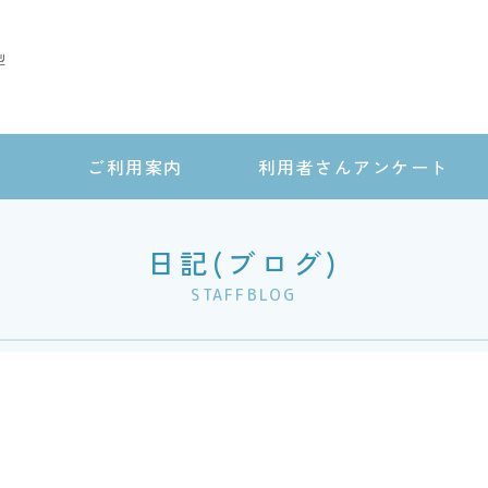
型
ご利用案内
利用者さんアンケート
日記(ブログ)
STAFFBLOG