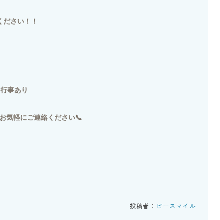
ください！！
る行事あり
までお気軽にご連絡ください📞
投稿者：
ピースマイル