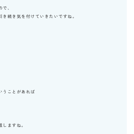
ので、
引き続き気を付けていきたいですね。
いうことがあれば
載しますね。