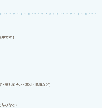
集中です！
げ・落ち葉拾い・草刈・除雪など）
も結びなど）