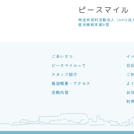
ピースマイル
特定非営利活動法人（NPO法
就労継続支援B型
ごあいさつ
イ
ピースマイルって
日記
スタッフ紹介
ご
施設概要・アクセス
よ
活動内容
お
利