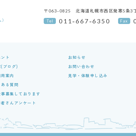
〒063-0825
北海道札幌市西区発寒5条3丁
011-667-6350
人）
Tel
Fax
ベント
お知らせ
(ブログ)
お問い合わせ
利用案内
見学・体験申し込み
くある質問
仕事募集しております
用者さんアンケート