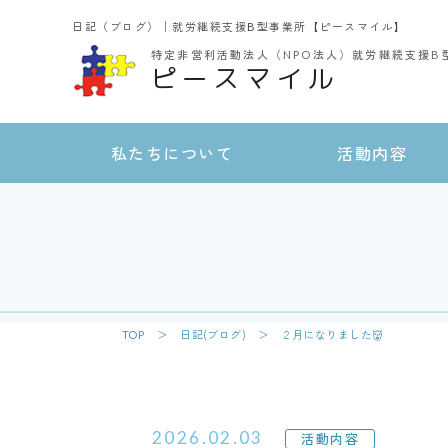
日記（ブログ）│就労継続支援B型事業所【ピースマイル】
特定非営利活動法人（NPO法人）
就労継続支援B
ピースマイル
私たちについて
活動内容
TOP
＞
日記(ブログ)
＞ ２月になりました👹
2026.02.03
活動内容