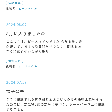
活動内容
投稿者：
ピースマイル
2024.08.09
8月に入りました🌻
こんにちは、ピースマイルです🐶 今年も暑い夏
が続いていますね💦昼間だけでなく、朝晩も上
手く冷房を使いながら乗り･･･
活動内容
投稿者：
ピースマイル
2024.07.19
電子公告
ここに掲載される貸借対照表およびその他の法律上定められ
た公告は、定款第5条の定めに基づき、ホームページ上に掲載
することと･･･