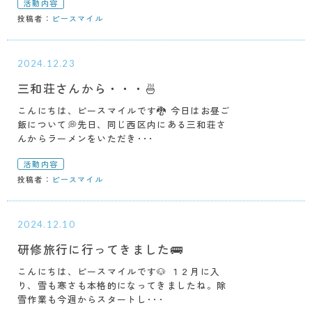
活動内容
投稿者：
ピースマイル
2024.12.23
三和荘さんから・・・🍜
こんにちは、ピースマイルです🐉 今日はお昼ご
飯について💭先日、同じ西区内にある三和荘さ
んからラーメンをいただき･･･
活動内容
投稿者：
ピースマイル
2024.12.10
研修旅行に行ってきました🚌
こんにちは、ピースマイルです🐶 １２月に入
り、雪も寒さも本格的になってきましたね。除
雪作業も今週からスタートし･･･