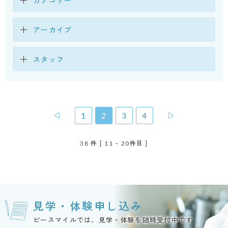
アーカイブ
スタッフ
1
2
3
4
38
件
[ 11 - 20件目 ]
見学・体験申し込み
ピースマイルでは、見学・体験を随時受付中です