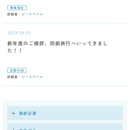
事業報告
投稿者：
ピースマイル
2024.04.01
新年度のご挨拶。洞爺旅行へいってきまし
た！！
活動内容
投稿者：
ピースマイル
最新記事
カテゴリー