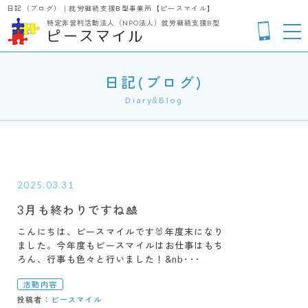
日記（ブログ）｜就労継続支援B型事業所【ピースマイル】
特定非営利活動法人（NPO法人）
就労継続支援B型
ピースマイル
日記(ブログ)
Diary&Blog
2025.03.31
3月も終わりですね🎎
こんにちは、ピースマイルです🐰年度末になり
ました。今年度もピースマイルはお仕事はもち
ろん、行事も色々と行いました！&nb･･･
活動内容
投稿者：
ピースマイル