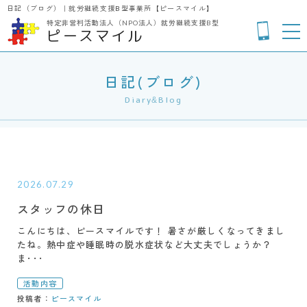
日記（ブログ）｜就労継続支援B型事業所【ピースマイル】
特定非営利活動法人（NPO法人）
就労継続支援B型
ピースマイル
日記(ブログ)
Diary&Blog
2026.07.29
スタッフの休日
こんにちは、ピースマイルです！ 暑さが厳しくなってきまし
たね。熱中症や睡眠時の脱水症状など大丈夫でしょうか？
ま･･･
活動内容
投稿者：
ピースマイル