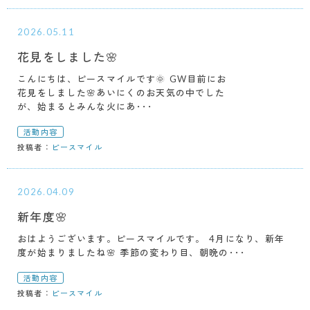
2026.05.11
花見をしました🌸
こんにちは、ピースマイルです🌞 GW目前にお
花見をしました🌸あいにくのお天気の中でした
が、始まるとみんな火にあ･･･
活動内容
投稿者：
ピースマイル
2026.04.09
新年度🌸
おはようございます。ピースマイルです。 4月になり、新年
度が始まりましたね🌸 季節の変わり目、朝晩の･･･
活動内容
投稿者：
ピースマイル