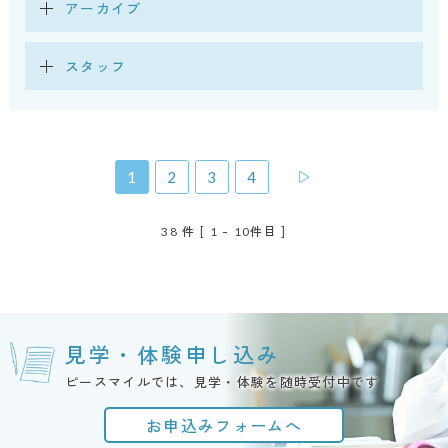
アーカイブ
スタッフ
1
2
3
4
38
件
[ 1 - 10件目 ]
見学・体験申し込み
ピースマイルでは、見学・体験を随時受付中です
お申込みフォームへ