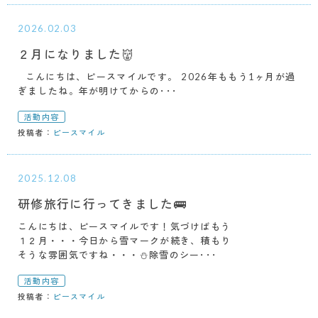
2026.02.03
２月になりました👹
こんにちは、ピースマイルです。 2026年ももう1ヶ月が過
ぎましたね。年が明けてからの･･･
活動内容
投稿者：
ピースマイル
2025.12.08
研修旅行に行ってきました🚌
こんにちは、ピースマイルです！気づけばもう
１２月・・・今日から雪マークが続き、積もり
そうな雰囲気ですね・・・⛄除雪のシー･･･
活動内容
投稿者：
ピースマイル