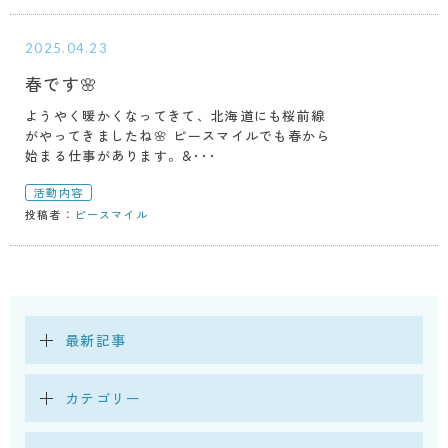
2025.04.23
春です🌸
ようやく暖かくなってきて、北海道にも桜前線
がやってきましたね🌸 ピースマイルでも春から
始まる仕事があります。&･･･
活動内容
投稿者：
ピースマイル
最新記事
カテゴリー