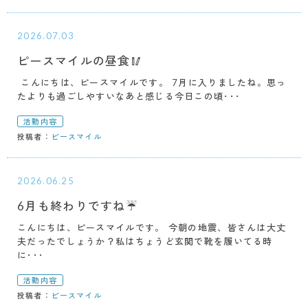
2026.07.03
ピースマイルの昼食🥢
こんにちは、ピースマイルです。 7月に入りましたね。思っ
たよりも過ごしやすいなあと感じる今日この頃･･･
活動内容
投稿者：
ピースマイル
2026.06.25
6月も終わりですね☔
こんにちは、ピースマイルです。 今朝の地震、皆さんは大丈
夫だったでしょうか？私はちょうど玄関で靴を履いてる時
に･･･
活動内容
投稿者：
ピースマイル