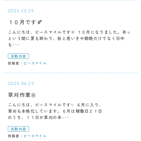
2025.10.29
１０月です🍂
こんにちは、ピースマイルです🌞 １０月になりました。あっ
という間に夏も終わり、秋と思いきや朝晩だけでなく日中
も･･･
活動内容
投稿者：
ピースマイル
2025.06.23
草刈作業🌼
こんにちは、ピースマイルです✨ ６月に入り、
草刈も本格化しています。６月は稼働日２１日
のうち、１１日が草刈のあ･･･
活動内容
投稿者：
ピースマイル